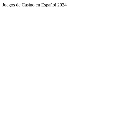
Juegos de Casino en Español 2024