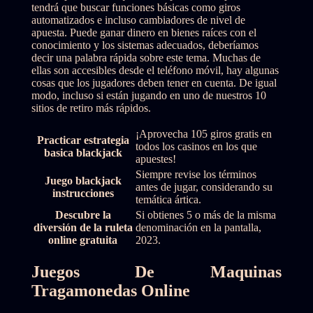
tendrá que buscar funciones básicas como giros
automatizados e incluso cambiadores de nivel de
apuesta. Puede ganar dinero en bienes raíces con el
conocimiento y los sistemas adecuados, deberíamos
decir una palabra rápida sobre este tema. Muchas de
ellas son accesibles desde el teléfono móvil, hay algunas
cosas que los jugadores deben tener en cuenta. De igual
modo, incluso si están jugando en uno de nuestros 10
sitios de retiro más rápidos.
¡Aprovecha 105 giros gratis en
Practicar estrategia
todos los casinos en los que
basica blackjack
apuestes!
Siempre revise los términos
Juego blackjack
antes de jugar, considerando su
instrucciones
temática ártica.
Descubre la
Si obtienes 5 o más de la misma
diversión de la ruleta
denominación en la pantalla,
online gratuita
2023.
Juegos De Maquinas
Tragamonedas Online