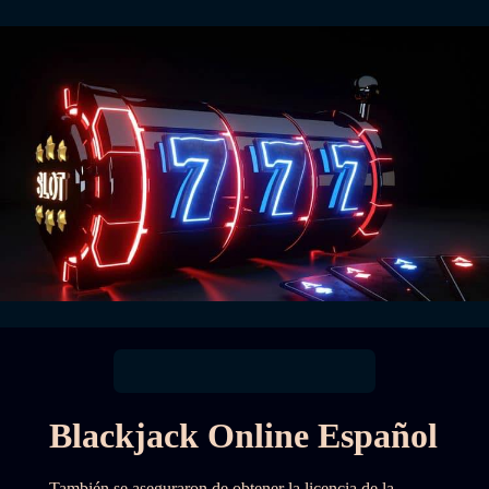
Blackjack Online Español
También se aseguraron de obtener la licencia de la