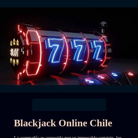
Blackjack Online Chile
La compañía es conocida por su impecable servicio, los