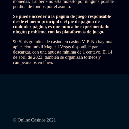
monedas, Laliberte no está molesto por ninguna posible
pérdida de fondos por el asunto.
Se puede acceder a la página de juego responsable
desde el menú principal o el pie de página de
cualquier página, es que nunca he experimentado
ningún problema con las plataformas de juego.
90 Slots gratuitos de casino en casino VIP. No hay una
aplicación móvil Magical Vegas disponible para
descargar, con una apuesta mínima de 1 centavo. El 14
de abril de 2023, también se organizan torneos y
campeonatos en línea.
© Online Casinos 2021